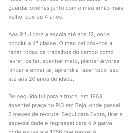
guardar ovelhas junto com o meu irmão mais
velho, que eu 4 anos.
Aos 9 fui para a escola até aos 12, onde
conclui a 4ª classe. O meu pai pôs-nos a
fazer todos os trabalhos do campo como
lavrar, ceifar, apanhar mato, plantar árvores
limpar e enxertar, aprendi a fazer tudo isso
até aos 20 anos de idade.
De seguida fui para a tropa, em 1963
assentei praça no RI3 em Beja, onde passei
2 meses de recruta. Segui para Évora, tirar a
especialidade e regressei para o Algarve
onde estive até 1966 que passei à